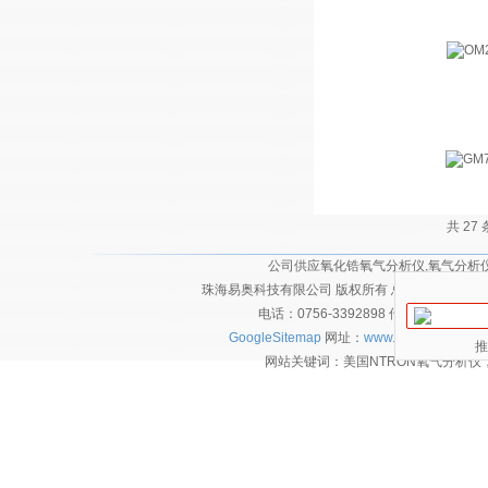
共 27
公司供应氧化锆氧气分析仪,氧气分析仪,
珠海易奥科技有限公司 版权所有 总访问量：
2125
电话：0756-3392898 传真：0756-
GoogleSitemap
网址：
www.eautec.cn
技术
推
网站关键词：美国NTRON氧气分析仪，