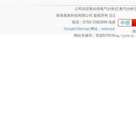
公司供应氧化锆氧气分析仪,氧气分析仪,
珠海易奥科技有限公司 版权所有 总访问量：
2128
电话：0756-3392898 传真：0756-
GoogleSitemap
网址：
www.eautec.cn
技术
推
网站关键词：美国NTRON氧气分析仪，