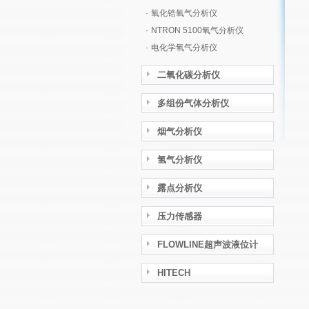
·
氧化锆氧气分析仪
·
NTRON 5100氧气分析仪
·
电化学氧气分析仪
二氧化碳分析仪
多组份气体分析仪
烟气分析仪
氢气分析仪
露点分析仪
压力传感器
FLOWLINE超声波液位计
HITECH