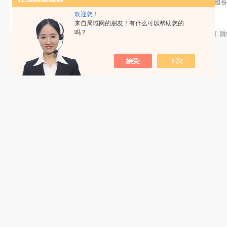
EAU3000多组
欢迎您！
来自局域网的朋友！有什么可以帮助您的
吗？
共 1 条记录，当前 1 / 1 页 首页 上一页 下一页 末页 