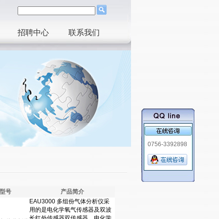
招聘中心
联系我们
0756-3392898
/型号
产品简介