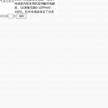
份气体分析仪
跳转到第
页