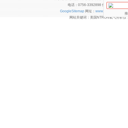
电话：0756-3392898 传真：0756-
GoogleSitemap
网址：
www.eautec.cn
技术
推
网站关键词：美国NTRON氧气分析仪，