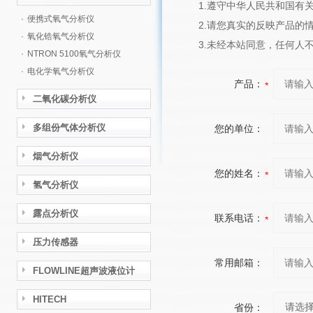
1.遵守中华人民共和国
·
便携式氧气分析仪
2.请您真实的反映产品的
·
氧化锆氧气分析仪
3.未经本站同意，任何人
·
NTRON 5100氧气分析仪
·
电化学氧气分析仪
产品：
二氧化碳分析仪
多组份气体分析仪
您的单位：
烟气分析仪
您的姓名：
氢气分析仪
露点分析仪
联系电话：
压力传感器
常用邮箱：
FLOWLINE超声波液位计
HITECH
省份：