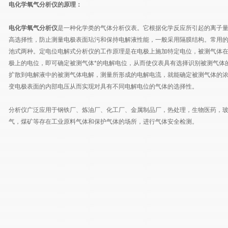
电化学氧气分析仪的原理：
电化学氧气分析仪
是一种化学类的气体分析仪表。它根据化学反应所引起的离子
高选择性，防止测量电极表面玷污和保持电解液性能，一般采用隔膜结构。常用
池式两种。定电位电解式分析仪的工作原理是在电极上施加特定电位，被测气体
极上的电位，即可确定被测气体*的电解电位，从而使仪表具有选择识别被测气体
扩散到电解液中的被测气体电解，测量所形成的电解电流，就能确定被测气体的
变电极表面的内部电压从而实现对具有不同电解电位的气体的选择性。
分析仪广泛应用于钢铁厂、炼油厂、化工厂、金属制品厂，热处理，生物医药，
气，煤矿等存在工业原料气体和保护气体的场所，进行气体安全检测。