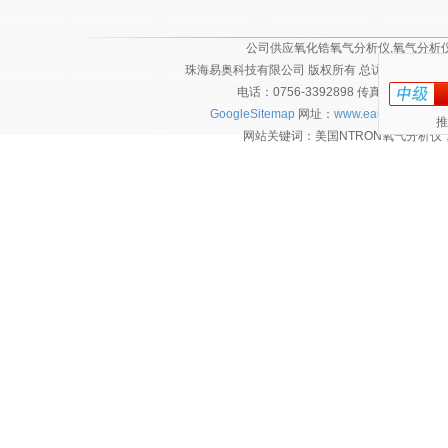
公司供应氧化锆氧气分析仪,氧气分析仪,
珠海易奥科技有限公司 版权所有 总访问量：
2128
电话：0756-3392898 传真：0756-
GoogleSitemap
网址：
www.eautec.cn
技术
推
网站关键词：美国NTRON氧气分析仪，