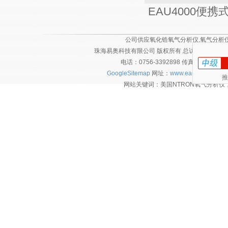
EAU4000便
公司供应氧化锆氧气分析仪,氧气分析仪,
珠海易奥科技有限公司 版权所有 总访问量：
2128
电话：0756-3392898 传真：0756-
GoogleSitemap
网址：
www.eautec.cn
技术
推
网站关键词：美国NTRON氧气分析仪，