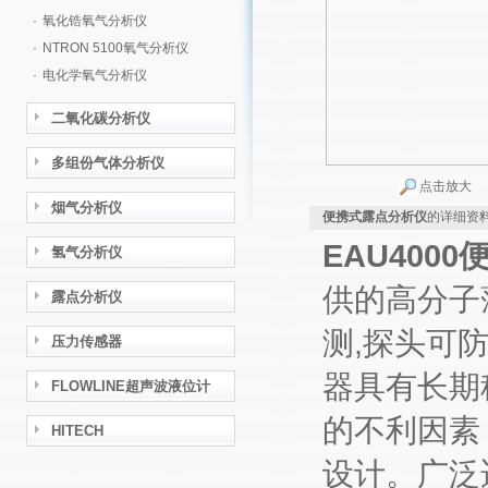
·
氧化锆氧气分析仪
·
NTRON 5100氧气分析仪
·
电化学氧气分析仪
二氧化碳分析仪
多组份气体分析仪
点击放大
烟气分析仪
便携式露点分析仪
的详细资
EAU4000
氢气分析仪
供的高分子
露点分析仪
测,探头可
压力传感器
器具有长期
FLOWLINE超声波液位计
的不利因素
HITECH
设计。广泛适