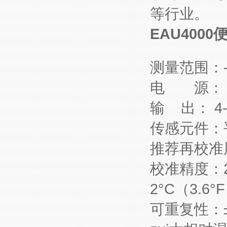
等行业。
EAU4000
测量范围：-80°
电 源： 额定
输 出： 4-
传感元件：
推荐再校准周
校准精度：2
2°C（3.6
可重复性：±1