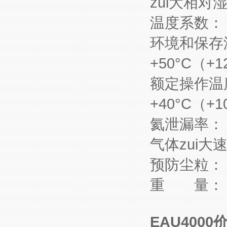
zui大相对
温度系数： ＜0
环境和保存温度
+50°C（+1
额定操作温度：
+40°C（+1
氦泄漏率： 10
气体zui大速
预防尘粒：
重 量： 
EAU4000