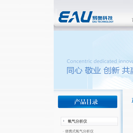
氧气分析仪
·
便携式氧气分析仪