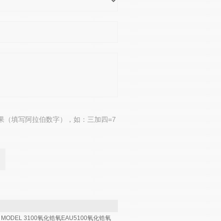
果（填写阿拉伯数字），如：三加四=7
MODEL 3100氧化锆氧
EAU5100氧化锆氧