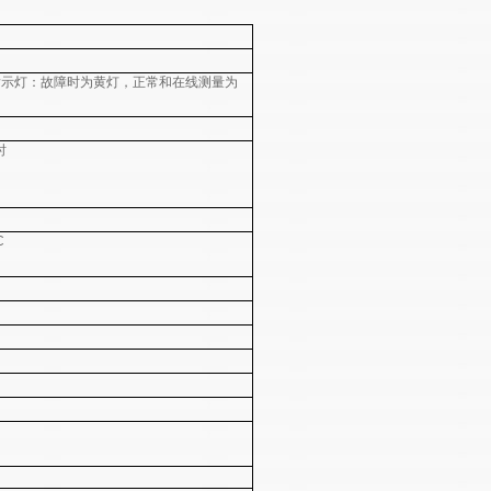
LED指示灯：故障时为黄灯，正常和在线测量为
时
C