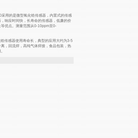
100采用的是微型氧化锆传感器，内置式的传感
巧，响应时间快，长寿命的传感器，低廉的价
优点。测量范围从0-10ppm至0-
氧化锆传感器使用寿命长，典型的应用大约为3-5
分离，回流焊，高纯气体焊接，食品包装，热
用。